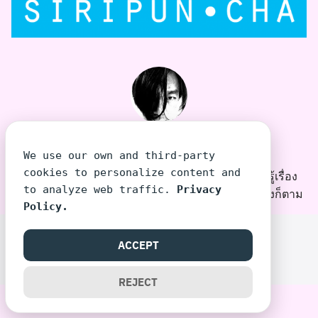
TeeraSiri โต้งเอง
We use our own and third-party
cookies to personalize content and
โต้งเอง บุคคลที่พยายามเล่าเรื่องที่คนไม่รู้เรื่อง ให้รู้เรื่อง
to analyze web traffic.
Privacy
แม้บางทีคนที่อยากให้รู้เรื่อง จะอ่าน/ฟังแล้วไม่รู้เรื่องก็ตาม
Policy.
©2026 SIRIPUN.COM. ALL RIGHTS RESERVED.
ACCEPT
REJECT