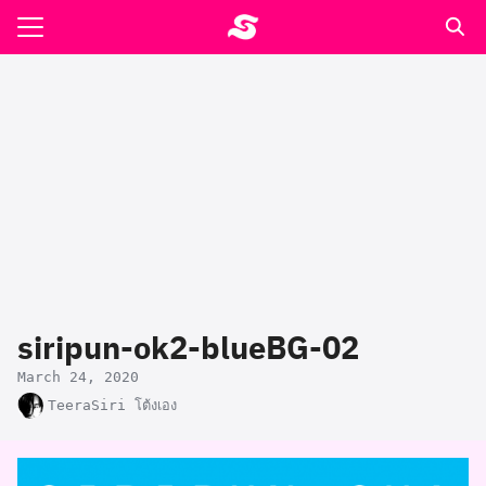
Skip
to
Search
content
for:
รอาหาร ตำรับเอ๋
ล่า90+1
ast
ปรแกรมคำนวนเพื่อสุขภาพ
siripun-ok2-blueBG-02
อง
March 24, 2020
TeeraSiri โต้งเอง