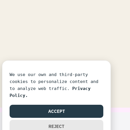
We use our own and third-party
cookies to personalize content and
to analyze web traffic.
Privacy
Policy.
ACCEPT
©2026 SIRIPUN.COM. ALL RIGHTS RESERVED.
REJECT