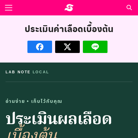
Skip
to
Search
content
for:
ประเมินค่าเลือดเบื้องต้น
รอาหาร ตำรับเอ๋
ล่า90+1
ast
ปรแกรมคำนวนเพื่อสุขภาพ
อง