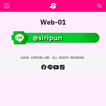
Skip
to
Search
content
for:
Web-01
รอาหาร ตำรับเอ๋
ล่า90+1
ast
ปรแกรมคำนวนเพื่อสุขภาพ
©2026 SIRIPUN.COM. ALL RIGHTS RESERVED.
อง