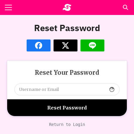
Skip
to
Search
content
for:
Reset Password
รอาหาร ตำรับเอ๋
ล่า90+1
ast
ปรแกรมคำนวนเพื่อสุขภาพ
Reset Your Password
face
อง
Return to Login