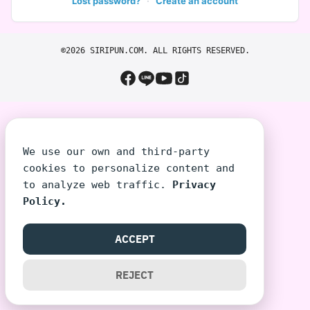
Lost password?
·
Create an account
©2026 SIRIPUN.COM. ALL RIGHTS RESERVED.
We use our own and third-party
cookies to personalize content and
to analyze web traffic.
Privacy
Policy.
ACCEPT
REJECT