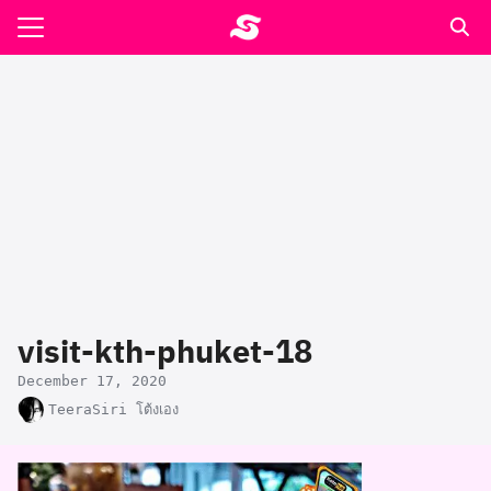
Skip
to
Search
content
for:
รอาหาร ตำรับเอ๋
ล่า90+1
ast
ปรแกรมคำนวนเพื่อสุขภาพ
visit-kth-phuket-18
อง
December 17, 2020
TeeraSiri โต้งเอง