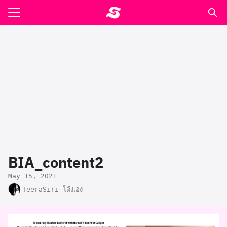
Skip
to
Search
content
for:
รอาหาร ตำรับเอ๋
ล่า90+1
ast
ปรแกรมคำนวนเพื่อสุขภาพ
BIA_content2
อง
May 15, 2021
TeeraSiri โต้งเอง