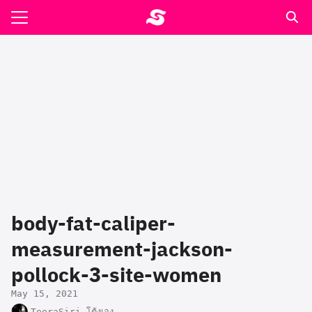
Skip
to
Search
content
for:
รอาหาร ตำรับเอ๋
ล่า90+1
ast
ปรแกรมคำนวนเพื่อสุขภาพ
body-fat-caliper-
อง
measurement-jackson-
pollock-3-site-women
May 15, 2021
TeeraSiri โต้งเอง