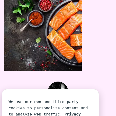
We use our own and third-party
TeeraSiri โต้งเอง
cookies to personalize content and
to analyze web traffic.
Privacy