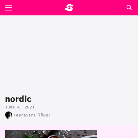
Skip
to
Search
content
for:
รอาหาร ตำรับเอ๋
ล่า90+1
ast
ปรแกรมคำนวนเพื่อสุขภาพ
nordic
อง
June 4, 2021
TeeraSiri โต้งเอง