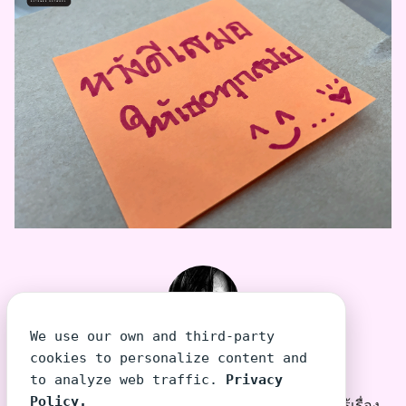
We use our own and third-party
TeeraSiri โต้งเอง
cookies to personalize content and
to analyze web traffic.
Privacy
Policy.
โต้งเอง บุคคลที่พยายามเล่าเรื่องที่คนไม่รู้เรื่อง ให้รู้เรื่อง