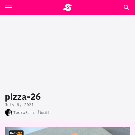
Skip
to
Search
content
for:
รอาหาร ตำรับเอ๋
ล่า90+1
ast
ปรแกรมคำนวนเพื่อสุขภาพ
pizza-26
อง
July 9, 2021
TeeraSiri โต้งเอง