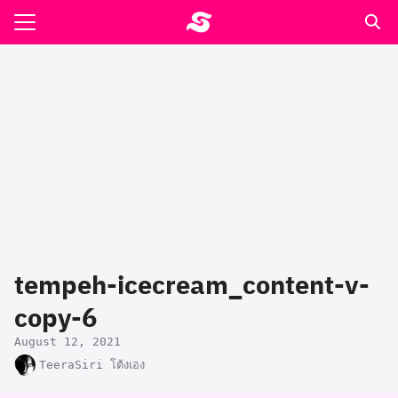
Skip
to
Search
content
for:
รอาหาร ตำรับเอ๋
ล่า90+1
ast
ปรแกรมคำนวนเพื่อสุขภาพ
tempeh-icecream_content-v-
อง
copy-6
August 12, 2021
TeeraSiri โต้งเอง