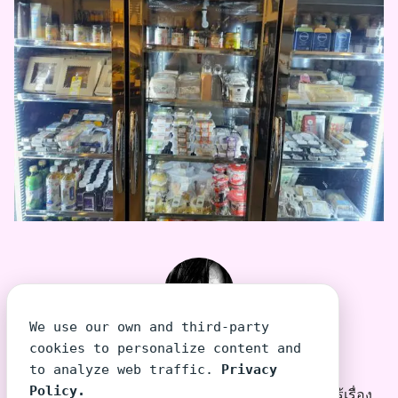
We use our own and third-party
TeeraSiri โต้งเอง
cookies to personalize content and
to analyze web traffic.
Privacy
Policy.
โต้งเอง บุคคลที่พยายามเล่าเรื่องที่คนไม่รู้เรื่อง ให้รู้เรื่อง