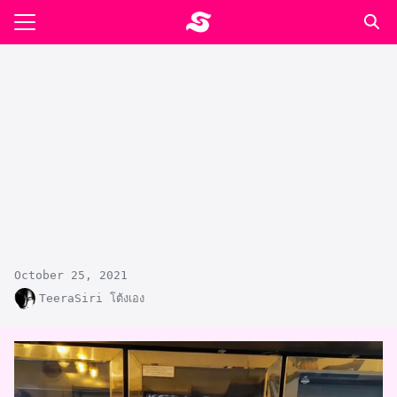
Skip
to
Search
content
for:
รอาหาร ตำรับเอ๋
ล่า90+1
ast
ปรแกรมคำนวนเพื่อสุขภาพ
อง
October 25, 2021
TeeraSiri โต้งเอง