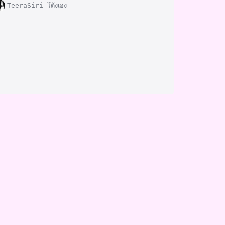
TeeraSiri โต้งเอง