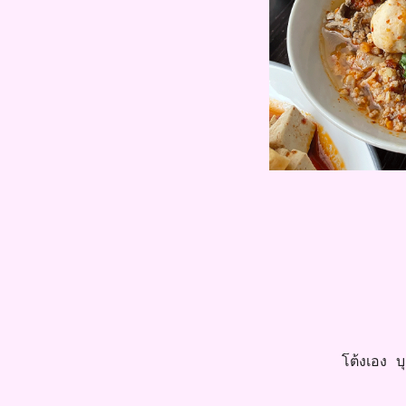
โต้งเอง บุค