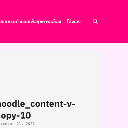
ปรแกรมคำนวนเพื่อสุขภาพ
เอ๋เอง
โต้งเอง
noodle_content-v-
copy-10
ovember 21, 2021