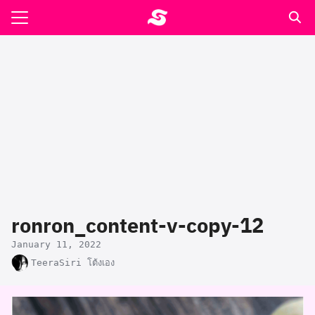
Skip
to
Search
content
for:
รอาหาร ตำรับเอ๋
ล่า90+1
ast
ปรแกรมคำนวนเพื่อสุขภาพ
ronron_content-v-copy-12
อง
January 11, 2022
TeeraSiri โต้งเอง