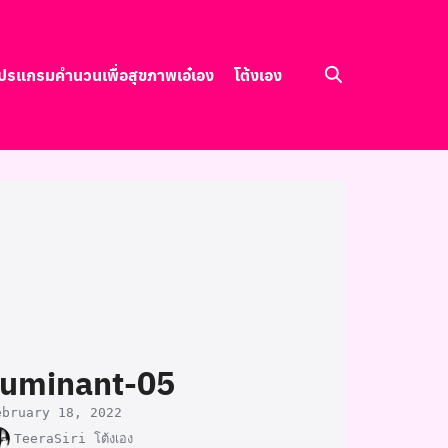
ปรแกรมคำนวนเพื่อสุขภาพ
เอ๋เอง
โต้งเอง
ruminant-05
ebruary 18, 2022
TeeraSiri โต้งเอง