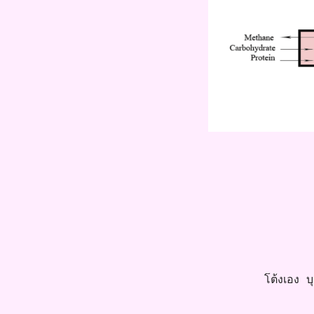
โต้งเอง บุค