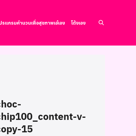
ปรแกรมคำนวนเพื่อสุขภาพ
เอ๋เอง
โต้งเอง
choc-
chip100_content-v-
copy-15