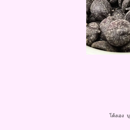
โต้งเอง บุค