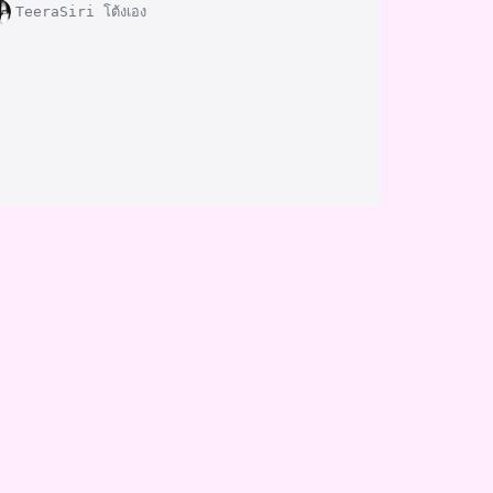
TeeraSiri โต้งเอง