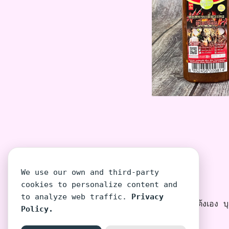
We use our own and third-party
cookies to personalize content and
to analyze web traffic.
Privacy
โต้งเอง บุค
Policy.