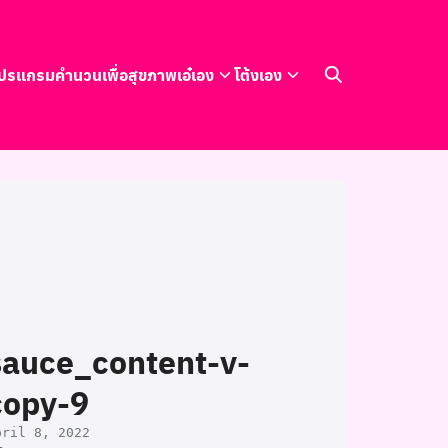
ปรแกรมคำนวนเพื่อสุขภาพ
เอ๋เอง
โต้งเอง
sauce_content-v-
copy-9
pril 8, 2022