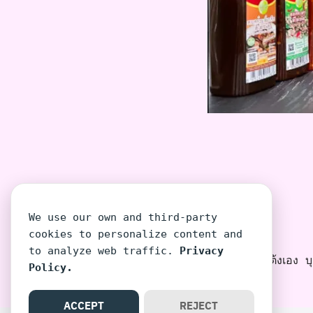
We use our own and third-party
cookies to personalize content and
to analyze web traffic.
Privacy
โต้งเอง บุค
Policy.
ACCEPT
REJECT