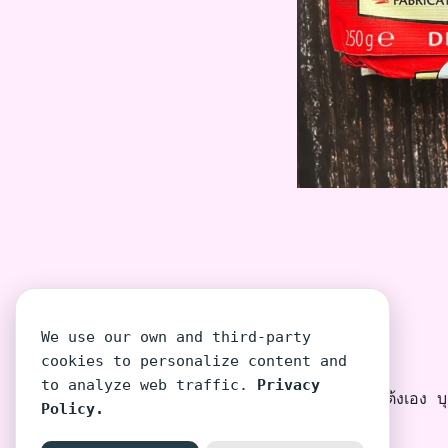
We use our own and third-party
cookies to personalize content and
to analyze web traffic.
Privacy
โต้งเอง บุค
Policy.