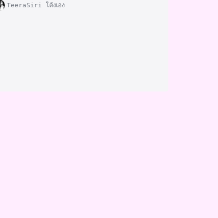
TeeraSiri โต้งเอง