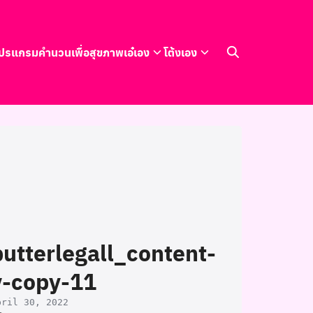
ปรแกรมคำนวนเพื่อสุขภาพ
เอ๋เอง
โต้งเอง
butterlegall_content-
v-copy-11
pril 30, 2022