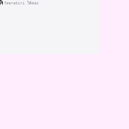
TeeraSiri โต้งเอง