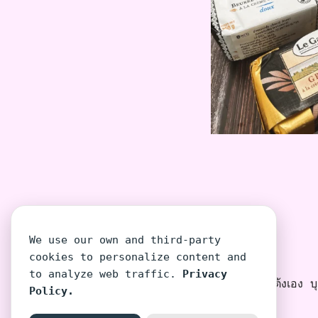
We use our own and third-party
cookies to personalize content and
to analyze web traffic.
Privacy
โต้งเอง บุค
Policy.