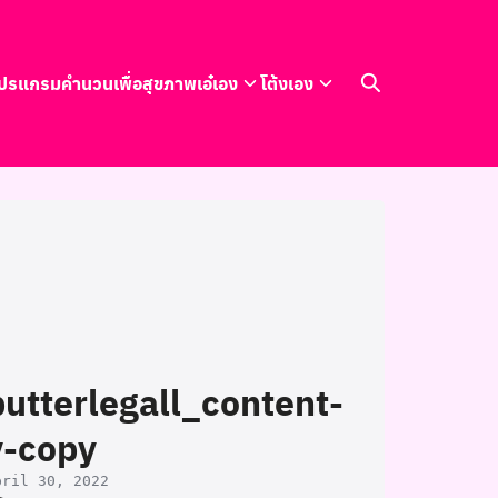
ปรแกรมคำนวนเพื่อสุขภาพ
เอ๋เอง
โต้งเอง
butterlegall_content-
v-copy
pril 30, 2022