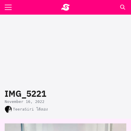
Skip
to
Search
content
for:
รอาหาร ตำรับเอ๋
ล่า90+1
ast
ปรแกรมคำนวนเพื่อสุขภาพ
IMG_5221
อง
November 16, 2022
TeeraSiri โต้งเอง