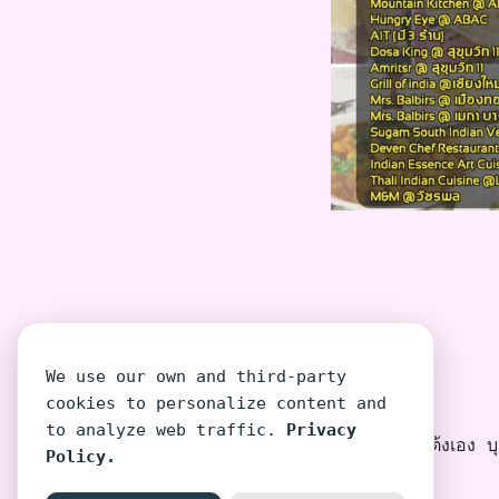
We use our own and third-party
cookies to personalize content and
to analyze web traffic.
Privacy
โต้งเอง บุค
Policy.