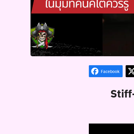
Facebook
Stif