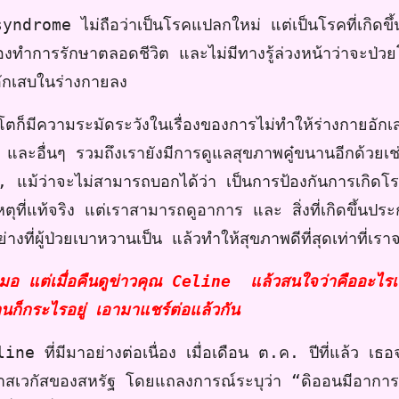
drome ไม่ถือว่าเป็นโรคแปลกใหม่ แต่เป็นโรคที่เกิดขึ
ทำการรักษาตลอดชีวิต และไม่มีทางรู้ล่วงหน้าว่าจะป่วยโรคนี
ักเสบในร่างกายลง
คีโตก็มีความระมัดระวังในเรื่องของการไม่ทำให้ร่างกายอัก
 และอื่นๆ รวมถึงเรายังมีการดูแลสุขภาพคู๋ขนานอีกด้ว
, แม้ว่าจะไม่สามารถบอกได้ว่า เป็นการป้องกันการเกิด
หตุที่แท้จริง แต่เราสามารถดูอาการ และ สิ่งที่เกิดขึ้นประ
างที่ผู้ป่วยเบาหวานเป็น แล้วทำให้สุขภาพดีที่สุดเท่าที่เ
่หมอ แต่เมื่อคืนดูข่าวคุณ Celine แล้วสนใจว่าคืออะไรเ
านก็กระไรอยู่ เอามาแชร์ต่อแล้วกัน
e ที่มีมาอย่างต่อเนื่อง เมื่อเดือน ต.ค. ปีที่แล้ว เธ
าสเวกัสของสหรัฐ โดยแถลงการณ์ระบุว่า “ดิออนมีอาการก