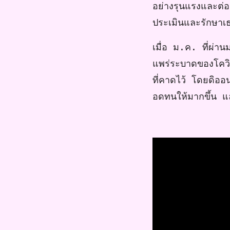
อย่างรุนแรงและต่อ
ประเมินและรักษาเ
เมื่อ ม.ค. ที่ผ่า
แพร่ระบาดของโควิด
ที่คาดไว้ โดยดิออน
อดทนให้มากขึ้น แล