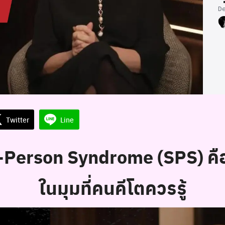
D
Twitter
Line
f-Person Syndrome (SPS) คื
ในมุมที่คนคีโตควรรู้