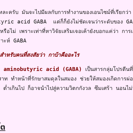
ี่แหละครับ มันจะไปมีผลกับการทำงานของเอนไซม์ที่เรียกว่า
yric acid GABA แต่ก็
ก็ยังไม่ชัดเจนว่าระดับของ 
ือไม่ เพราะเท่าที่หาวิจัยเสริมเจอเค้ายังบอกแค่ว่า การ
ราะห์ GABA
 สำหรับคนที่สงสัยว่า กาบ้าคืออะไร
ma aminobutyric acid (GABA)
เป็นสารกลุ่มโปรตีน
ะสาท ทำหน้าที่รักษาสมดุลในสมอง ช่วยให้สมองเกิดการผ
 ต่ำเกินไป ก็อาจนำไปสู่ความวิตกกังวล ซึมเศร้า นอนไ
โต