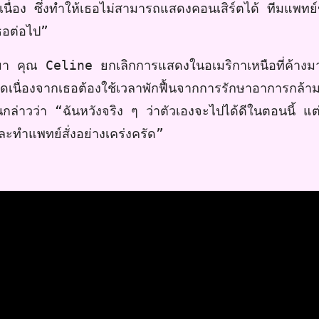
เนื่อง ซึ่งทำให้เธอไม่สามารถแสดงคอนเสิร์ตได้ ทีมแพทย
ธอต่อไป”
นมา คุณ Celine ยกเลิกการแสดงในอเมริกาเหนือที่ค้างมาต
เนื่องจากเธอต้องใช้เวลาพักฟื้นจากการรักษาอาการกล้าม
กล่าวว่า “ฉันหวังจริง ๆ ว่าตัวเองจะไปได้ดีในตอนนี้ แต่
ะทำแพทย์สั่งอย่างเคร่งครัด”