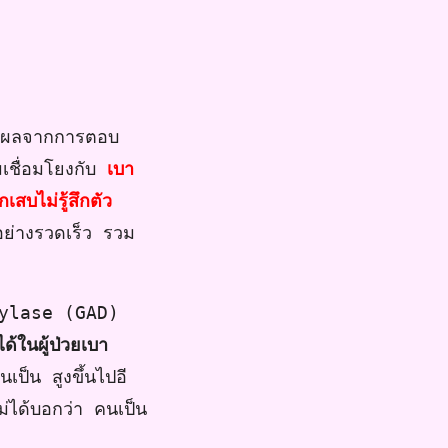
ป็นผลจากการตอบ
เชื่อมโยงกับ
เบา
เสบไม่รู้สึกตัว
ย่างรวดเร็ว รวม
oxylase (GAD)
้ในผู้ป่วยเบา
นเป็น สูงขึ้นไปอี
ม่ได้บอกว่า คนเป็น