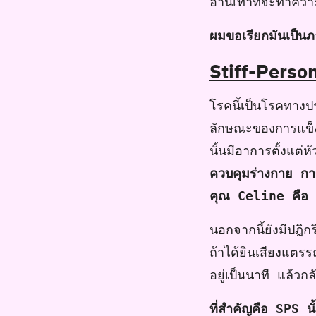
อ่านเท่าที่จะทำคว
ผมขอเรียกมันเป็
Stiff-Perso
โรคนี้เป็นโรคทาง
ลักษณะของการแข็ง
นั้นมีอาการตั้งแต
ควบคุมร่างกาย กา
คุณ Celine คือ ก
นอกจากนี้ยังมีปฎิ
ถ้าได้ยินเสียงแต
อยู่เป็นนาที แล้วก
ที่สำคัญคือ SPS นั้