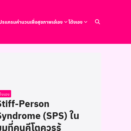
ปรแกรมคำนวนเพื่อสุขภาพ
เอ๋เอง
โต้งเอง
ต้งเอง
Stiff-Person
Syndrome (SPS) ใน
ุมที่คนคีโตควรรู้