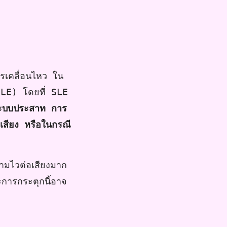
รเคลื่อนไหว ใน
SLE) โดยที่ SLE
ะบบประสาท การ
เสียง หรือในกรณี
วามไวต่อเสียงมาก
การกระตุกนี้อาจ