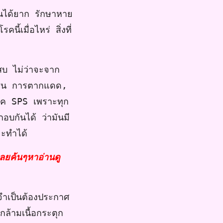
้นได้ยาก รักษาหาย
้เมื่อไหร่ สิ่งที่
เสบ ไม่ว่าจะจาก
ยเช่น การตากแดด,
โรค SPS เพราะทุก
กอบกันได้ ว่ามันมี
ราจะทำได้
ลยค้นๆหาอ่านดู
อจำเป็นต้องประกาศ
ล้ามเนื้อกระตุก