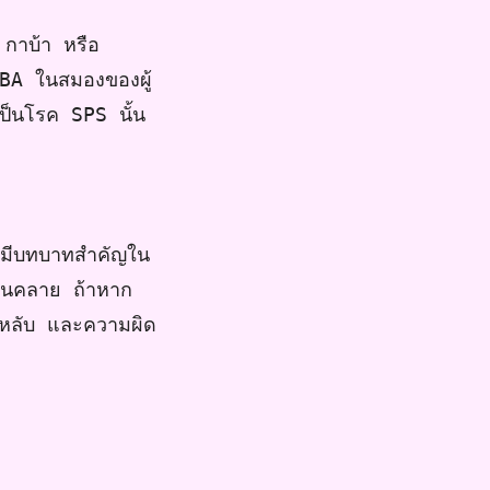
 กาบ้า หรือ
GABA ในสมองของผู้
เป็นโรค SPS นั้น
ที่มีบทบาทสำคัญใน
่อนคลาย ถ้าหาก
ม่หลับ และความผิด