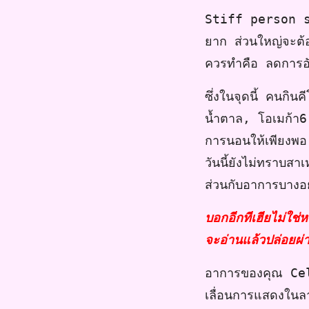
Stiff person syn
ยาก ส่วนใหญ่จะต้อง
ควรทำคือ ลดการอ
ซึ่งในจุดนี้ คนกิน
น้ำตาล, โอเมก้า6
การนอนให้เพียงพอ
วันนี้ยังไม่ทราบสาเ
ส่วนกับอาการบางอย่
บอกอีกทีเฮียไม่ใช
จะอ่านแล้วปล่อยผ่
อาการของคุณ Celin
เลื่อนการแสดงในล