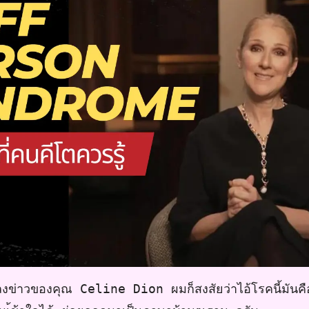
ลงข่าวของคุณ Celine Dion ผมก็สงสัยว่าไอ้โรคนี้มัน