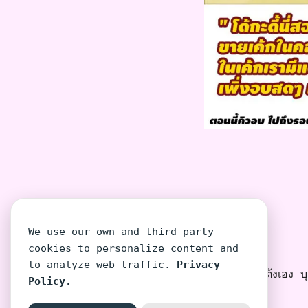
We use our own and third-party
cookies to personalize content and
to analyze web traffic.
Privacy
โต้งเอง บุค
Policy.