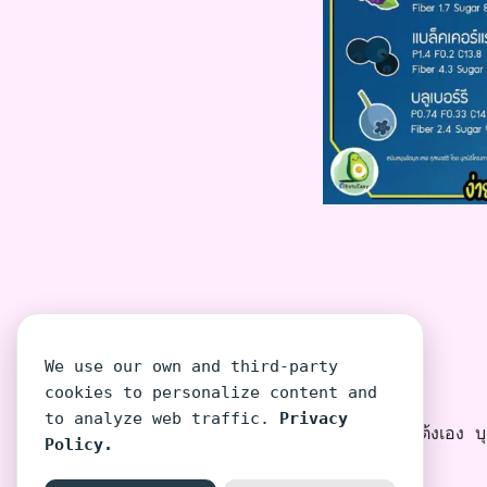
We use our own and third-party
cookies to personalize content and
to analyze web traffic.
Privacy
โต้งเอง บุค
Policy.