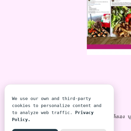
We use our own and third-party
cookies to personalize content and
to analyze web traffic.
Privacy
โต้งเอง บุค
Policy.