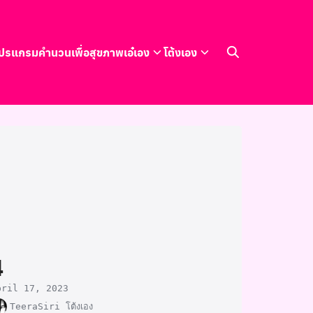
ปรแกรมคำนวนเพื่อสุขภาพ
เอ๋เอง
โต้งเอง
4
pril 17, 2023
TeeraSiri โต้งเอง