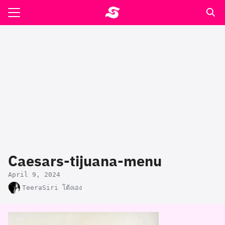
Skip
to
Search
content
for:
รอาหาร ตำรับเอ๋
ล่า90+1
ast
ปรแกรมคำนวนเพื่อสุขภาพ
Caesars-tijuana-menu
อง
April 9, 2024
TeeraSiri โต้งเอง