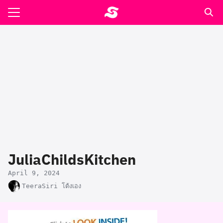
Skip
to
Search
content
for:
รอาหาร ตำรับเอ๋
ล่า90+1
ast
ปรแกรมคำนวนเพื่อสุขภาพ
JuliaChildsKitchen
อง
April 9, 2024
TeeraSiri โต้งเอง