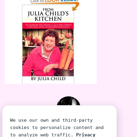
We use our own and third-party
TeeraSiri โต้งเอง
cookies to personalize content and
to analyze web traffic.
Privacy