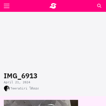
Skip
to
Search
content
for:
รอาหาร ตำรับเอ๋
ล่า90+1
ast
ปรแกรมคำนวนเพื่อสุขภาพ
IMG_6913
อง
April 21, 2024
TeeraSiri โต้งเอง