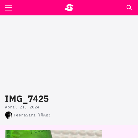
Skip
to
Search
content
for:
รอาหาร ตำรับเอ๋
ล่า90+1
ast
ปรแกรมคำนวนเพื่อสุขภาพ
IMG_7425
อง
April 21, 2024
TeeraSiri โต้งเอง