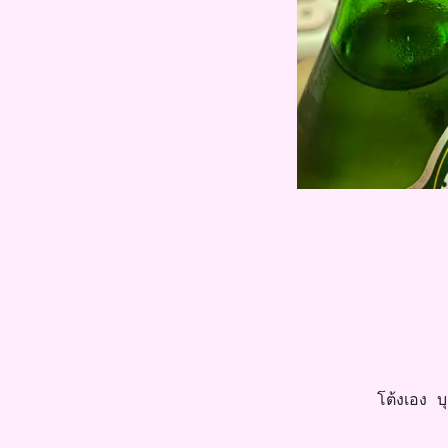
โต้งเอง บุค