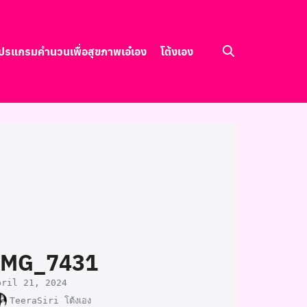
ปรแกรมคำนวนเพื่อสุขภาพ
เอ๋เอง
โต้งเอง
IMG_7431
pril 21, 2024
TeeraSiri โต้งเอง