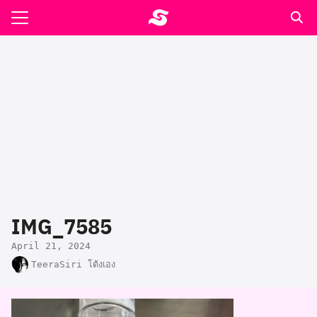
Skip
to
Search
content
for:
รอาหาร ตำรับเอ๋
ล่า90+1
ast
ปรแกรมคำนวนเพื่อสุขภาพ
IMG_7585
อง
April 21, 2024
TeeraSiri โต้งเอง