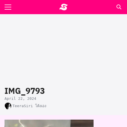
Skip
to
Search
content
for:
รอาหาร ตำรับเอ๋
ล่า90+1
ast
ปรแกรมคำนวนเพื่อสุขภาพ
IMG_9793
อง
April 22, 2024
TeeraSiri โต้งเอง