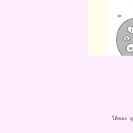
โต้งเอง บุค