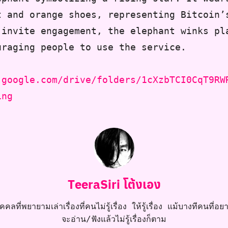
t and orange shoes, representing Bitcoin’
 invite engagement, the elephant winks pl
uraging people to use the service.
.google.com/drive/folders/1cXzbTCI0CqT9RW
ing
TeeraSiri โต้งเอง
คลที่พยายามเล่าเรื่องที่คนไม่รู้เรื่อง ให้รู้เรื่อง แม้บางทีคนที่อยาก
จะอ่าน/ฟังแล้วไม่รู้เรื่องก็ตาม