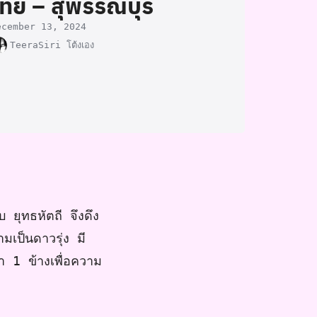
ไทย – สุพรรณบุรี
ecember 13, 2024
TeeraSiri โต้งเอง
บบ
ยุทธหัตถี
จึงดึง
มเป็นดาวรุ่ง
มี
ตา
1
ข้างเพื่อความ