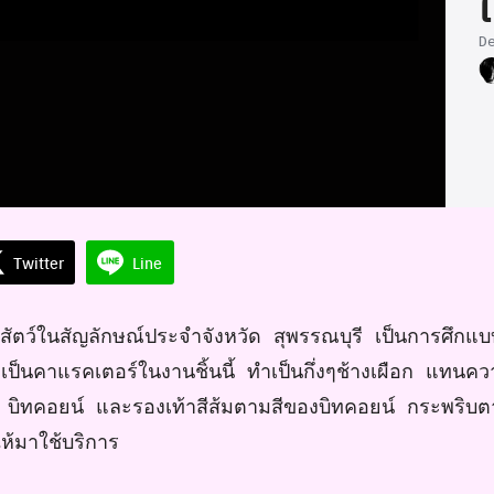
D
Twitter
Line
นสัตว์ในสัญลักษณ์ประจำจังหวัด
สุพรรณบุรี
เป็นการศึกแ
เป็นคาแรคเตอร์ในงานชิ้นนี้
ทำเป็นกึ่งๆช้างเผือก
แทนควา
ย
บิทคอยน์
และรองเท้าสีส้มตามสีของบิทคอยน์
กระพริบ
ห้มาใช้บริการ