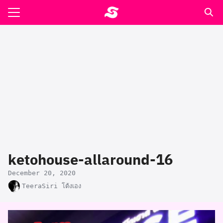
Skip
to
Search
content
for:
รอาหาร ตำรับเอ๋
ล่า90+1
ast
ปรแกรมคำนวนเพื่อสุขภาพ
ketohouse-allaround-16
อง
December 20, 2020
TeeraSiri โต้งเอง