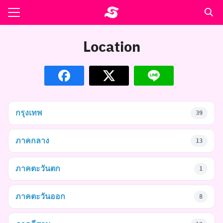
Skip
to
Search
content
for:
Location
รอาหาร ตำรับเอ๋
ล่า90+1
ast
กรุงเทพ
39
ปรแกรมคำนวนเพื่อสุขภาพ
ภาคกลาง
13
อง
ภาคตะวันตก
1
ภาคตะวันออก
8