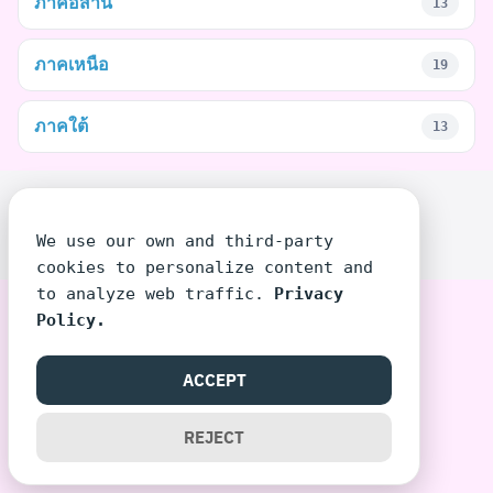
ภาคอีสาน
13
ภาคเหนือ
19
ภาคใต้
13
©2026 SIRIPUN.COM. ALL RIGHTS RESERVED.
We use our own and third-party
cookies to personalize content and
to analyze web traffic.
Privacy
Policy.
ACCEPT
REJECT