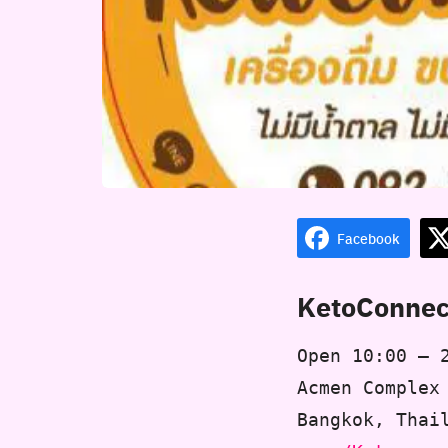
Facebook
KetoConnec
Open 10:00 – 
Acmen Complex
Bangkok, Thai