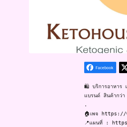
Facebook
🛍️ บริการอาหาร เค
แบรนด์ สินค้ากว่า
.
🏠เพจ https:/
📍แผนที่ : htt