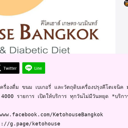
Twitter
Line
รื่องดื่ม ขนม เบเกอรี่ และวัตถุดิบเครื่องปรุงคีโตเจนิ
 4000 รายการ เปิดให้บริการ ทุกวันไม่มีวันหยุด *บริก
/www.facebook.com/KetohouseBangkok
ps://g.page/ketohouse