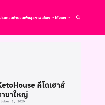
ปรแกรมคำนวนเพื่อสุขภาพ
เอ๋เอง
โต้งเอง
KetoHouse คีโตเฮาส์
สาขาใหญ่
ctober 2, 2020