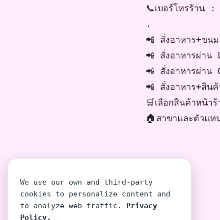
📞เบอร์โทรร้าน 
.
📲 สั่งอาหาร+ขน
📲 สั่งอาหารผ่า
📲 สั่งอาหารผ่า
📲 สั่งอาหาร+สิ
🛒เลือกสินค้าหน้
🏠สาขาและตัวแท
We use our own and third-party
cookies to personalize content and
to analyze web traffic.
Privacy
Policy.