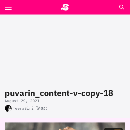
Skip
to
Search
content
for:
รอาหาร ตำรับเอ๋
ล่า90+1
ast
ปรแกรมคำนวนเพื่อสุขภาพ
puvarin_content-v-copy-18
อง
August 29, 2021
TeeraSiri โต้งเอง