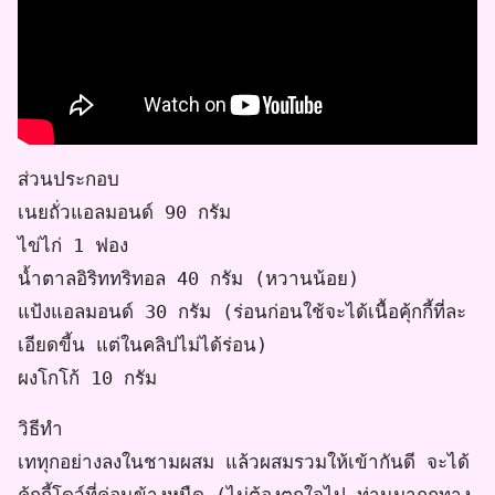
ส่วนประกอบ
เนยถั่วแอลมอนด์ 90 กรัม
ไข่ไก่ 1 ฟอง
น้ำตาลอิริททริทอล 40 กรัม (หวานน้อย)
แป้งแอลมอนด์ 30 กรัม (ร่อนก่อนใช้จะได้เนื้อคุ้กกี้ที่ละ
เอียดขี้น แต่ในคลิปไม่ได้ร่อน)
ผงโกโก้ 10 กรัม
วิธีทำ
เททุกอย่างลงในชามผสม แล้วผสมรวมให้เข้ากันดี จะได้
คุ้กกี้โดว์ที่ค่อนข้างหนืด (ไม่ต้องตกใจไป ท่านมาถูกทาง