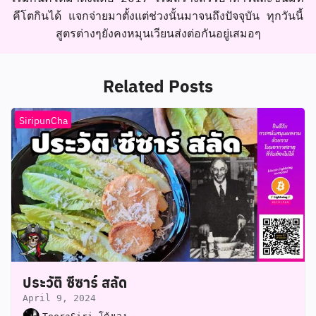
คีโตกินได้ แจกจ่ายมาตั้งแต่ช่วงนั้นมาจนถึงปัจจุบัน ทุกวันนี้
สูตรต่างๆยังคงหมุนเวียนส่งต่อกันอยู่เสมอๆ
Related Posts
SiripunCha
ประวัติ ซีซาร์ สลัด
April 9, 2024