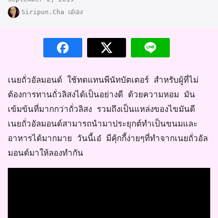
Siripun.Cha เอ๋เอง
เนยถั่วอัลมอนด์ ใช้ทดแทนพีนัทบัตเตอร์ สำหรับผู้ที่ไม่
ต้องการทานถั่วลิสงได้เป็นอย่างดี ด้วยความหอม มัน
เข้มข้นที่มากกว่าถั่วลิสง รวมถึงเป็นแหล่งของไขมันดี
เนยถั่วอัลมอนด์สามารถนำมาประยุกต์ทำเป็นขนมและ
อาหารได้มากมาย วันนี้เอ๋ มีคุ้กกี้ง่ายๆที่ทำจากเนยถั่วอัล
มอนด์มาให้ลองทำกัน