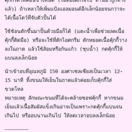
แล้ว) ถ้าเหลวให้เพิ่มแป้งแอลมอนด์อีกเล็กน้อยจนกว่าจะ
ได้เนื้อโดว์ที่จับตัวปั้นได้
ใช้ช้อนตักขึ้นมาปั้นด้วยมือก็ได้ (แตะน้ำเพื่อช่วยลดเนื้อ
คุ้กกี้ติดมือ) หรือจะใช้ที่ตักไอศกรีม ตักหยอดเนื้อคุ้กกี้วาง
ลงในถาด แล้วใช้ส้อมหรือก้นแก้ว (ชุบน้ำ) กดคุ้กกี้ให้
แบนลงเล็กน้อย
นำเข้าอบที่อุณหภูมิ 150 องศาเซลเซียสเป็นเวลา 12-
15 นาที ทิ้งขนมให้เย็นในถาดแล้วค่อยเก็บคุ้กกี้ใส่
ขวดโหล
หมายเหตุ ลักษณะขนมที่ได้จะคล้ายซอฟคุ้กกี้ หากขนม
เย็นแล้วเนื้อสัมผัสแข็งเกินอาจเป็นเพราะกดคุ้กกี้แบนจน
เกินไป หรืออบนานเกินไป ให้ลดเวลาอบลงเล็กน้อย
————————