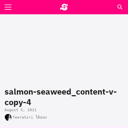
Skip
to
Search
content
for:
รอาหาร ตำรับเอ๋
ล่า90+1
ast
ปรแกรมคำนวนเพื่อสุขภาพ
salmon-seaweed_content-v-
อง
copy-4
August 5, 2021
TeeraSiri โต้งเอง