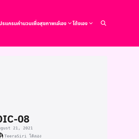
ปรแกรมคำนวนเพื่อสุขภาพ
เอ๋เอง
โต้งเอง
OIC-08
ugust 21, 2021
TeeraSiri โต้งเอง