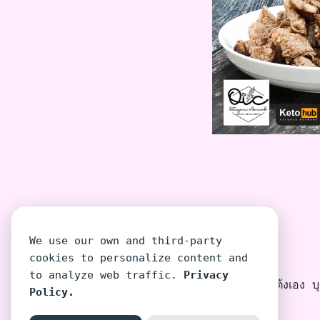
We use our own and third-party
cookies to personalize content and
to analyze web traffic.
Privacy
โต้งเอง บุค
Policy.