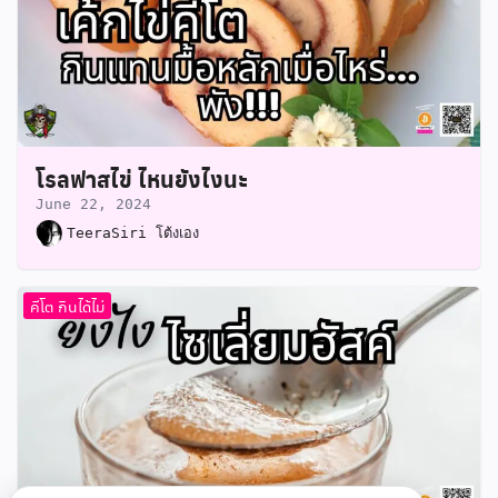
โรลฟาสไข่ ไหนยังไงนะ
June 22, 2024
TeeraSiri โต้งเอง
คีโต กินได้ไม่