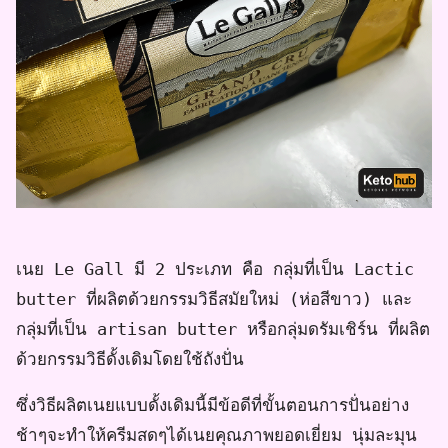
เนย Le Gall มี 2 ประเภท คือ กลุ่มที่เป็น Lactic
butter ที่ผลิตด้วยกรรมวิธีสมัยใหม่ (ห่อสีขาว) และ
กลุ่มที่เป็น artisan butter หรือกลุ่มดรัมเชิร์น ที่ผลิต
ด้วยกรรมวิธีดั้งเดิมโดยใช้ถังปั่น
ซึ่งวิธีผลิตเนยแบบดั้งเดิมนี้มีข้อดีที่ขั้นตอนการปั่นอย่าง
ช้าๆจะทำให้ครีมสดๆได้เนยคุณภาพยอดเยี่ยม นุ่มละมุน