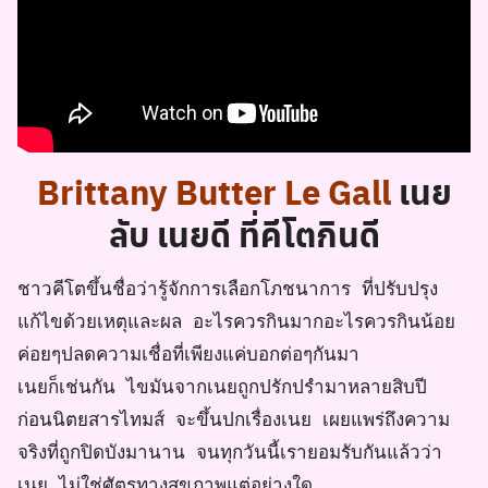
Brittany Butter Le Gall
เนย
ลับ เนยดี ที่คีโตกินดี
ชาวคีโตขึ้นชื่อว่ารู้จักการเลือกโภชนาการ ที่ปรับปรุง
แก้ไขด้วยเหตุและผล อะไรควรกินมากอะไรควรกินน้อย
ค่อยๆปลดความเชื่อที่เพียงแค่บอกต่อๆกันมา
เนยก็เช่นกัน ไขมันจากเนยถูกปรักปรำมาหลายสิบปี
ก่อนนิตยสารไทมส์ จะขึ้นปกเรื่องเนย เผยแพร่ถึงความ
จริงที่ถูกปิดบังมานาน จนทุกวันนี้เรายอมรับกันแล้วว่า
เนย ไม่ใช่ศัตรูทางสุขภาพแต่อย่างใด