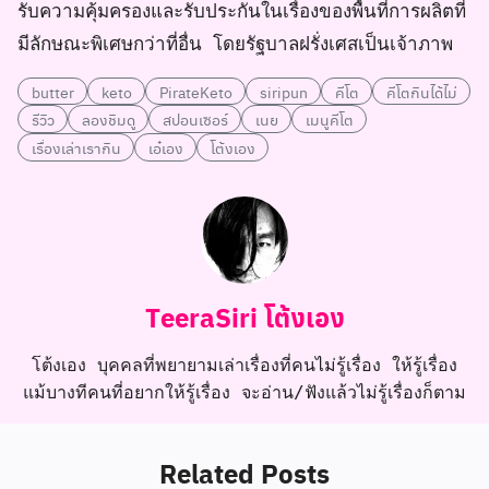
รับความคุ้มครองและรับประกันในเรื่องของพื้นที่การผลิตที่
มีลักษณะพิเศษกว่าที่อื่น โดยรัฐบาลฝรั่งเศสเป็นเจ้าภาพ
butter
keto
PirateKeto
siripun
คีโต
คีโตกินได้ไม่
รีวิว
ลองชิมดู
สปอนเซอร์
เนย
เมนูคีโต
เรื่องเล่าเรากิน
เอ๋เอง
โต้งเอง
TeeraSiri โต้งเอง
โต้งเอง บุคคลที่พยายามเล่าเรื่องที่คนไม่รู้เรื่อง ให้รู้เรื่อง
แม้บางทีคนที่อยากให้รู้เรื่อง จะอ่าน/ฟังแล้วไม่รู้เรื่องก็ตาม
Related Posts