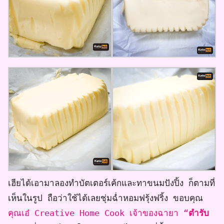
เฮียได้เอามาลองทำบัตเตอร์เค้กและทาขนมปังปิ้ง ก็ตามที่
เห็นในรูป ถือว่าใช้ได้เลยชุ่มฉ่ำหอมฟรุ้งฟริ้ง ขอบคุณ
คุณเอ๋ Creative Home Cook เจ้าของฉายา “
ตำรับ