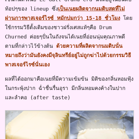
ท้อปๆของ lineup ซึ่ง
เป็นเนยผลิตจากนมดิบสดที่ไม่
ผ่านการพาสเจอร์ไรซ์ หมักบ่มกว่า 15-18 ชั่วโมง
โดย
ใช้กรรมวิธีดั้งเดิมของชาวฝรั่งเศสแท้ๆคือ Drum
Churned ค่อยๆปั่นในถังจนได้เนยที่อ่อนนุ่มคุณภาพดี
ตามที่กล่าวไว้ข้างต้น
ด้วยความที่ผลิตจากนมดิบนั่น
หมายถึงว่ามันยังคงมีจุลินทรีย์อยู่ไม่ถูกฆ่าไปด้วยกรรมวิธี
พาสเจอร์ไรซ์นั่นเอง
ผลที่ได้ออกมาคือเนยที่มีความเข้มข้น มิติของกลิ่นหอมฟุ้ง
ในกระพุ้งปาก ฉ่ำชื่นรื่นอุรา มีกลิ่นหอมคงค้างในปาก
และลำคอ (after taste)