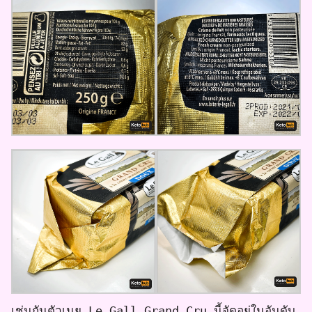
เช่นกันตัวเนย Le Gall Grand Cru นี้จัดอยู่ในอันดับ