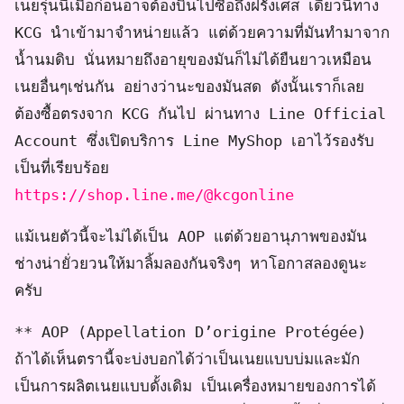
เนยรุ่นนี้เมื่อก่อนอาจต้องบินไปซื้อถึงฝรั่งเศส เดี๋ยวนี้ทาง
KCG นำเข้ามาจำหน่ายแล้ว แต่ด้วยความที่มันทำมาจาก
น้ำนมดิบ นั่นหมายถึงอายุของมันก็ไม่ได้ยืนยาวเหมือน
เนยอื่นๆเช่นกัน อย่างว่านะของมันสด ดังนั้นเราก็เลย
ต้องซื้อตรงจาก KCG กันไป ผ่านทาง Line Official
Account ซึ่งเปิดบริการ Line MyShop เอาไว้รองรับ
เป็นที่เรียบร้อย
https://shop.line.me/@kcgonline
แม้เนยตัวนี้จะไม่ได้เป็น AOP แต่ด้วยอานุภาพของมัน
ช่างน่ายั่วยวนให้มาลิ้มลองกันจริงๆ หาโอกาสลองดูนะ
ครับ
** AOP (Appellation D’origine Protégée)
ถ้าได้เห็นตรานี้จะบ่งบอกได้ว่าเป็นเนยแบบบ่มและมัก
เป็นการผลิตเนยแบบดั้งเดิม เป็นเครื่องหมายของการได้