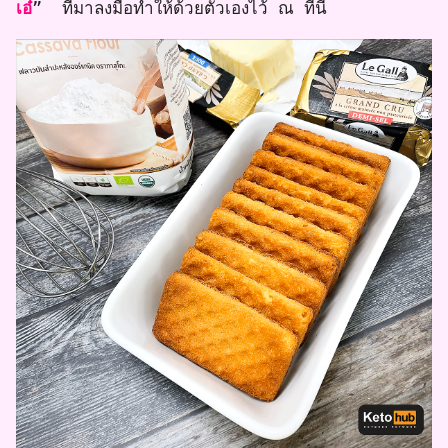
เอ๋
” ที่มาลงมือทำให้ด้วยตัวเองไว้ ณ ที่นี้