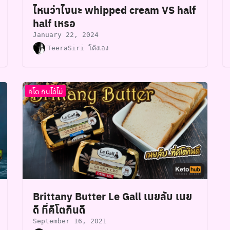
ไหนว่าไงนะ whipped cream VS half
half เหรอ
January 22, 2024
TeeraSiri โต้งเอง
คีโต กินได้ไม่
Brittany Butter Le Gall เนยลับ เนย
ดี ที่คีโตกินดี
September 16, 2021