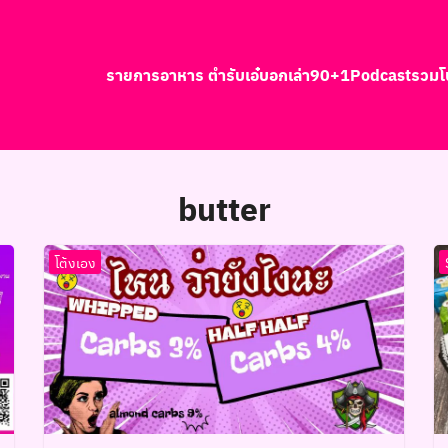
รายการอาหาร ตำรับเอ๋
บอกเล่า90+1
Podcast
รวมโ
earch
r:
butter
โต้งเอง