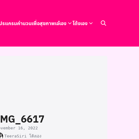
ปรแกรมคำนวนเพื่อสุขภาพ
เอ๋เอง
โต้งเอง
IMG_6617
ovember 16, 2022
TeeraSiri โต้งเอง