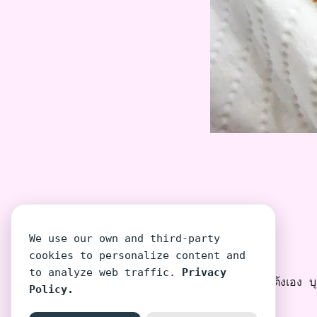
We use our own and third-party
cookies to personalize content and
to analyze web traffic.
Privacy
โต้งเอง บุค
Policy.