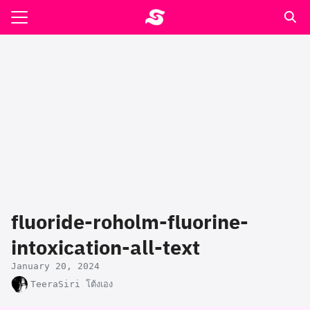
Skip
to
Search
content
for:
รอาหาร ตำรับเอ๋
ล่า90+1
ast
ปรแกรมคำนวนเพื่อสุขภาพ
fluoride-roholm-fluorine-
อง
intoxication-all-text
January 20, 2024
TeeraSiri โต้งเอง