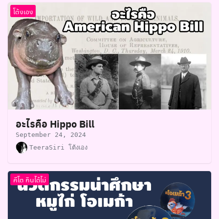
โต้งเอง
อะไรคือ Hippo Bill
September 24, 2024
TeeraSiri โต้งเอง
คีโต กินได้ไม่