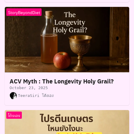
StoryBeyondDiet
ACV Myth : The Longevity Holy Grail?
October 23, 2025
TeeraSiri โต้งเอง
โต้งเอง