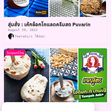
สุ่มสั่ง : เค้กช็อกโกแลตครีมสด Puvarin
August 29, 2021
TeeraSiri โต้งเอง
SiripunCha
ไอติมกะทิ เทมเป้