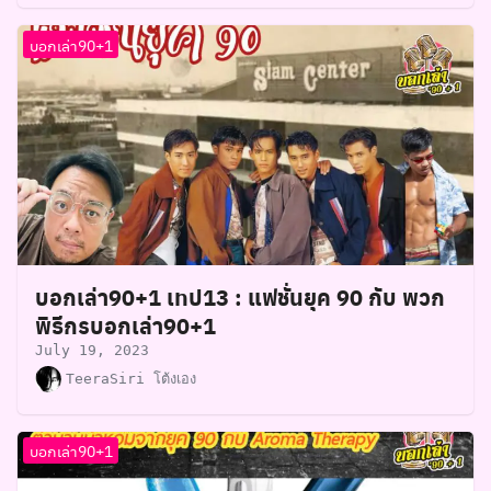
บอกเล่า90+1
บอกเล่า90+1 เทป13 : แฟชั่นยุค 90 กับ พวก
พิธีกรบอกเล่า90+1
July 19, 2023
TeeraSiri โต้งเอง
บอกเล่า90+1